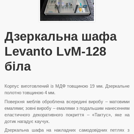
Дзеркальна шафа
Levanto LvM-128
біла
Корпус виготовлений із МДФ товщиною 19 мм. Дзеркальне
полотно товщиною 4 мм.
Поверхня меблів оброблена всередині виробу – матовими
емалями; зовні виробу – емалями з подальшим нанесенням
еластичного декоративного покриття – «Тактус», яке на
дотик нагадує каучук.
Дзеркальна шафа на накладних самодовідних петлях з