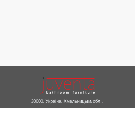
30000, Україна, Хмельницька обл.,
м. Славута, пров. Привокзальний, 2А
+38 (03842) 7-20-24
juventa@juventa.ua
Facebook
Instagram