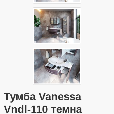
Тумба Vanessa
Vndl-110 темна