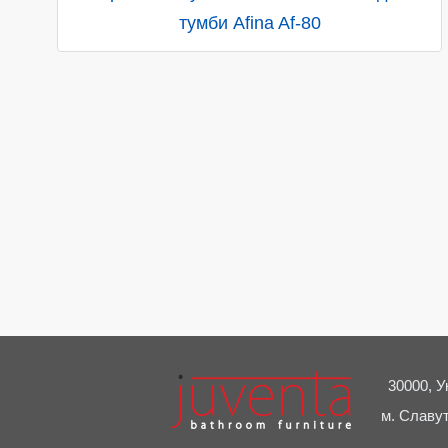
тумби Afina Af-80
30000, У
м. Славут