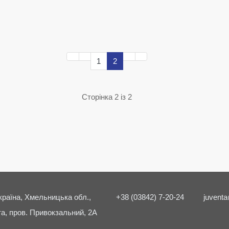
1
2
Сторінка 2 із 2
країна, Хмельницька обл.,
+38 (03842) 7-20-24
juventa
а, пров. Привокзальний, 2А