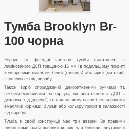
Тумба Brooklyn Br-
100 чорна
Корпус та фасадні частини тумби виготовлені з
ламінованого ДСП товщиною 16 мм і в подальшому покриті
кольоровими емалями: білий (глянець) або сірий (матовий)
в залежності від виробу.
Також виріб опоряджений декоративними ручками та
ніжками-боковинами на корпусі, які виготовлені з ДСП з
декором "під дерево", і в подальшому покриті кольоровими
емалями: чорними, білими або кольору графіт в залежності
від виробу.
Тумба в своїй конструкції має три дверки. За правими
дверцятами розташований кошик для білизни, внутрішній