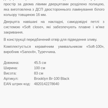
простір за двома лівими дверцятами розділено полицею,
яка виготовлена з ДСП двостороннього ламінування білого
кольору товщиною 16 мм.
Дверцята навішані на накладні, самодовідні петлі з
системою «Soft close», які забезпечують плавне і м’яке
закривання.
В конструкції передбачений отвір для підведення зливу.
Комплектується керамічним умивальником «Soft-100»,
виробник «Sanovit», Туреччина.
Довжина:
45.5 см
Ширина:
100 см
Висота:
83 см
Артикул:
Brooklyn Br-100 Black
EAN штрих-код:
4820142278640