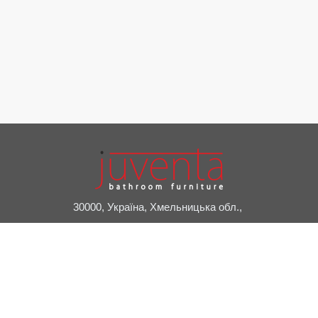
30000, Україна, Хмельницька обл.,
м. Славута, пров. Привокзальний, 2А
+38 (03842) 7-20-24
juventa@juventa.ua
Facebook
Instagram