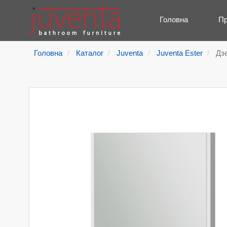
Головна
Пр
Головна
Каталог
Juventa
Juventa Ester
Дз