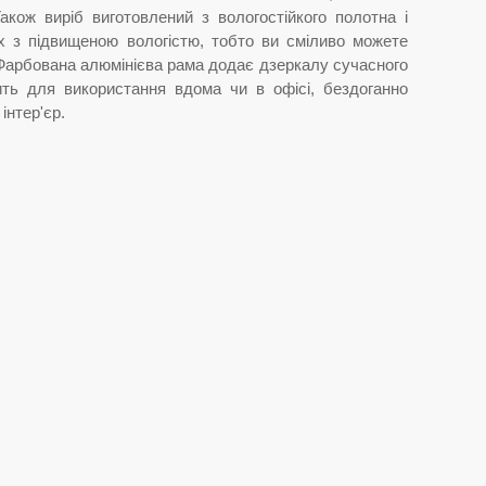
Також виріб виготовлений з вологостійкого полотна і
х з підвищеною вологістю, тобто ви сміливо можете
 Фарбована алюмінієва рама додає дзеркалу сучасного
ить для використання вдома чи в офісі, бездоганно
інтер'єр.