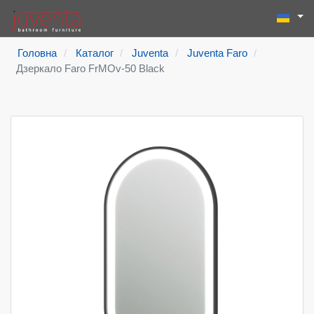
Виберіть
Пошук
Type 2 or more
Головна
Каталог
Juventa
Juventa Faro
Дзеркало Faro FrMOv-50 Black