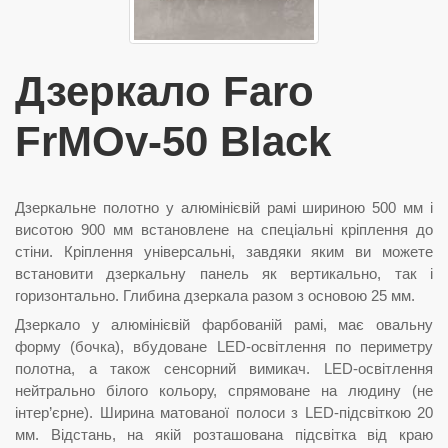
Дзеркало Faro
FrMOv-50 Black
Дзеркальне полотно у алюмінієвій рамі шириною 500 мм і
висотою 900 мм встановлене на спеціальні кріплення до
стіни. Кріплення універсальні, завдяки яким ви можете
встановити дзеркальну панель як вертикально, так і
горизонтально. Глибина дзеркала разом з основою 25 мм.
Дзеркало у алюмінієвій фарбованій рамі, має овальну
форму (бочка), вбудоване LED-освітлення по периметру
полотна, а також сенсорний вимикач. LED-освітлення
нейтрально білого кольору, спрямоване на людину (не
інтер’єрне). Ширина матованої полоси з LED-підсвіткою 20
мм. Відстань, на якій розташована підсвітка від краю