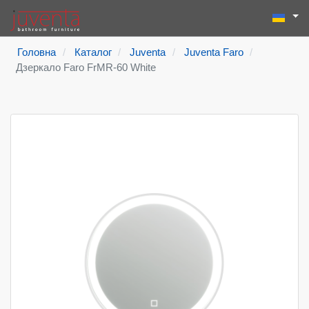
Виберіть
Пошук
Type 2 or more
Головна
Каталог
Juventa
Juventa Faro
Дзеркало Faro FrMR-60 White