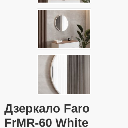
Дзеркало Faro
FrMR-60 White