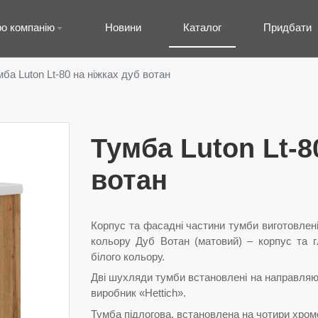
о компанію
Новини
Каталог
Придбати
мба Luton Lt-80 на ніжках дуб вотан
Тумба Luton Lt-8
вотан
Корпус та фасадні частини тумби виготовлен
кольору Дуб Вотан (матовий) – корпус та 
білого кольору.
Дві шухляди тумби встановлені на направляю
виробник «Hettich».
Тумба підлогова, встановлена на чотири хромо