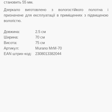
становить 55 мм.
Дзеркало виготовлено з вологостійкого полотна і
призначене для експлуатації в приміщеннях з підвищеною
вологістю.
Довжина:
2.5 см
Ширина:
70 см
Висота:
75 см
Артикул:
Murano MrM-70
EAN штрих-код:
2308013382044