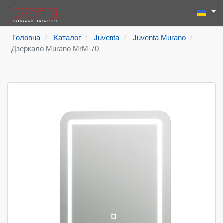
Виберіть
Пошук
Type 2 or more
Головна
Каталог
Juventa
Juventa Murano
Дзеркало Murano MrM-70