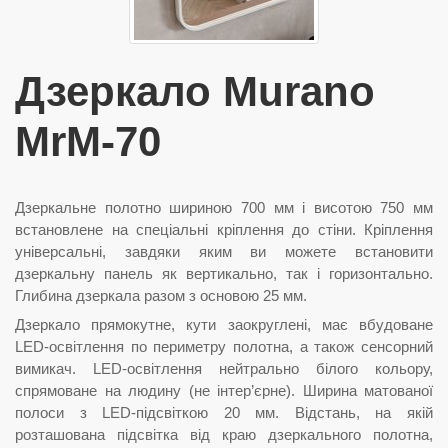
Дзеркало Murano
MrM-70
Дзеркальне полотно шириною 700 мм і висотою 750 мм
встановлене на спеціальні кріплення до стіни. Кріплення
універсальні, завдяки яким ви можете встановити
дзеркальну панель як вертикально, так і горизонтально.
Глибина дзеркала разом з основою 25 мм.
Дзеркало прямокутне, кути заокруглені, має вбудоване
LED-освітлення по периметру полотна, а також сенсорний
вимикач. LED-освітлення нейтрально білого кольору,
спрямоване на людину (не інтер’єрне). Ширина матованої
полоси з LED-підсвіткою 20 мм. Відстань, на якій
розташована підсвітка від краю дзеркального полотна,