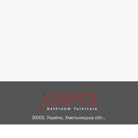
30000, Україна, Хмельницька обл.,
м. Славута, пров. Привокзальний, 2А