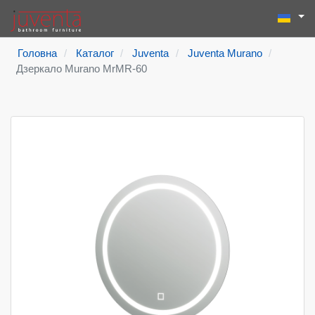
Виберіть
Пошук
Type 2 or more
Головна
Каталог
Juventa
Juventa Murano
Дзеркало Murano MrMR-60