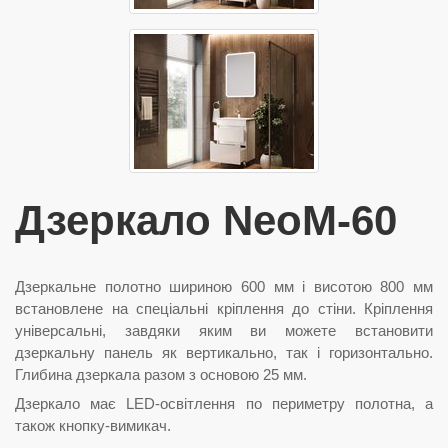
Дзеркало NeoM-60
Дзеркальне полотно шириною 600 мм і висотою 800 мм
встановлене на спеціальні кріплення до стіни. Кріплення
універсальні, завдяки яким ви можете встановити
дзеркальну панель як вертикально, так і горизонтально.
Глибина дзеркала разом з основою 25 мм.
Дзеркало має LED-освітлення по периметру полотна, а
також кнопку-вимикач.