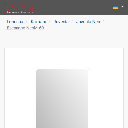
Виберіть
Пошук
Type 2 or more
Головна
Каталог
Juventa
Juventa Neo
Дзеркало NeoM-60