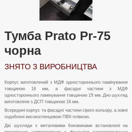
Тумба Prato Pr-75
чорна
ЗНЯТО З ВИРОБНИЦТВА
Корпус виготовлений з МДФ одностороннього ламінування
товщиною 16 мм, а фасадні частини з МДФ
одностороннього ламінування товщиною 19 мм. Дно шухляд
виготовлене з ДСП товщиною 16 мм.
Всередині корпус та фасадні частини сірого кольору, а зовні
оздоблені високоглянцевою ПВХ-плівкою.
Дві шухляди з металевими боковинами встановлені на
прихованих направляючих з функцією самодотягування