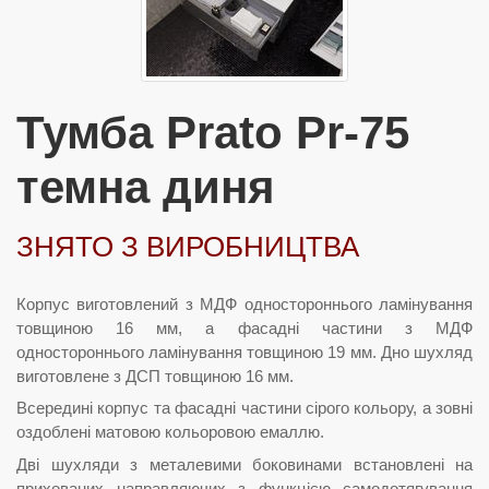
Тумба Prato Pr-75
темна диня
ЗНЯТО З ВИРОБНИЦТВА
Корпус виготовлений з МДФ одностороннього ламінування
товщиною 16 мм, а фасадні частини з МДФ
одностороннього ламінування товщиною 19 мм. Дно шухляд
виготовлене з ДСП товщиною 16 мм.
Всередині корпус та фасадні частини сірого кольору, а зовні
оздоблені матовою кольоровою емаллю.
Дві шухляди з металевими боковинами встановлені на
прихованих направляючих з функцією самодотягування