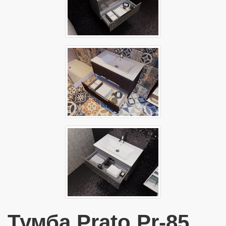
Тумба Prato Pr-85