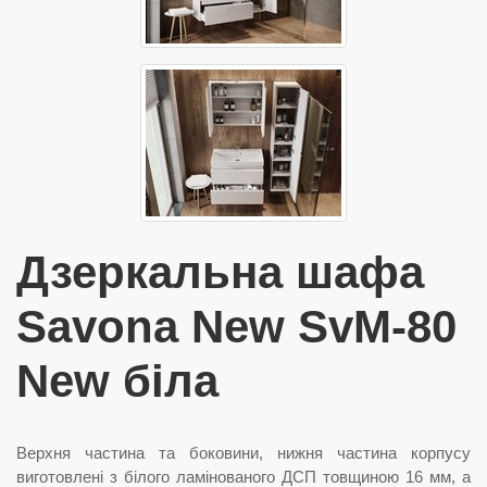
Дзеркальна шафа
Savona New SvM-80
New біла
Верхня частина та боковини, нижня частина корпусу
виготовлені з білого ламінованого ДСП товщиною 16 мм, а