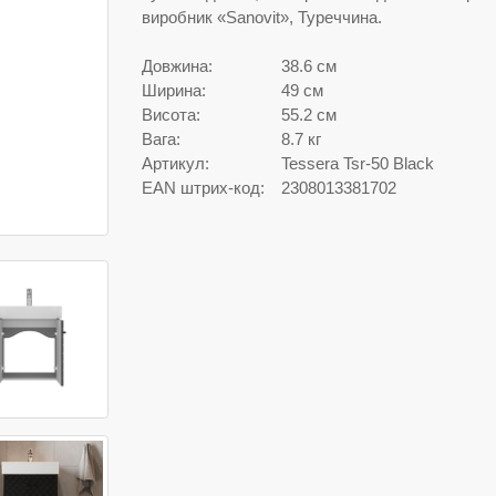
виробник «Sanovit», Туреччина.
Довжина:
38.6 см
Ширина:
49 см
Висота:
55.2 см
Вага:
8.7 кг
Артикул:
Tessera Tsr-50 Black
EAN штрих-код:
2308013381702