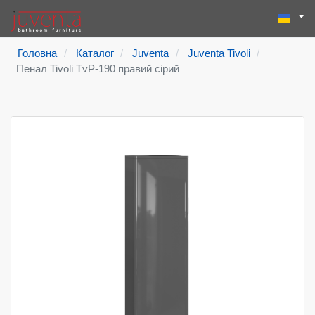
Виберіть
Пошук
Type 2 or more
Головна
Каталог
Juventa
Juventa Tivoli
Пенал Tivoli TvP-190 правий сірий