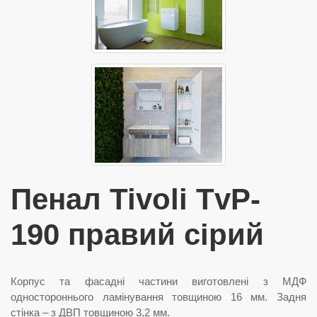
Пенал Tivoli TvP-
190 правий сірий
Корпус та фасадні частини виготовлені з МДФ
одностороннього ламінування товщиною 16 мм. Задня
стінка – з ДВП товщиною 3,2 мм.