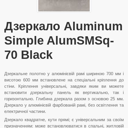
Дзеркало Aluminum
Simple AlumSMSq-
70 Black
Дзеркальне полотно у алюмінієвій рамі шириною 700 мм і
висотою 600 мм встановлене на спеціальні кріплення до
стіни. Кріплення універсальні, завдяки яким ви можете
встановити дзеркальну панель як вертикально, так і
горизонтально. Глибина дзеркала разом з основою 25 мм.
Дзеркало у алюмінієвій фарбованій рамі, без освітлення та
електричної частини.
Дзеркало квадратне, кути прямі; є універсальним за своїм
призначенням: може встановлюватися в спальні, житловій