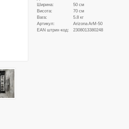
Ширина:
50 см
Висота:
70 см
Вага:
5.8 кг
Артикул:
Arizona ArM-50
EAN штрих-код:
2308013380248