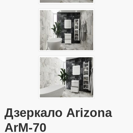
Дзеркало Arizona
ArM-70