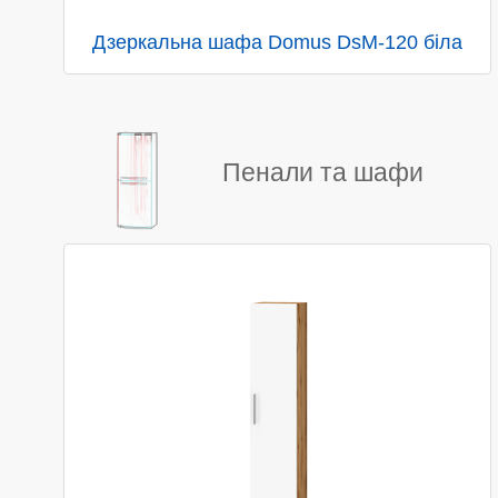
Дзеркальна шафа Domus DsM-120 біла
Пенали та шафи