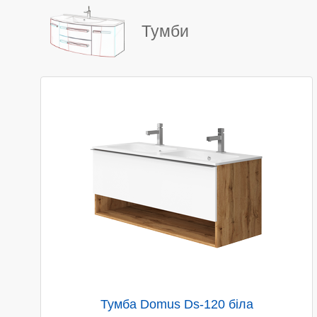
Тумби
Тумба Domus Ds-120 біла