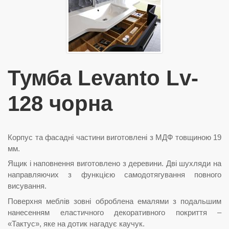
Тумба Levanto Lv-
128 чорна
Корпус та фасадні частини виготовлені з МДФ товщиною 19
мм.
Ящик і наповнення виготовлено з деревини. Дві шухляди на
направляючих з функцією самодотягування повного
висування.
Поверхня меблів зовні оброблена емалями з подальшим
нанесенням еластичного декоративного покриття –
«Тактус», яке на дотик нагадує каучук.