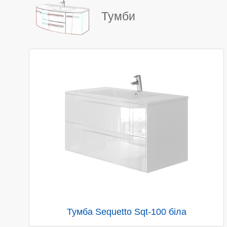
Тумби
Тумба Sequetto Sqt-100 біла