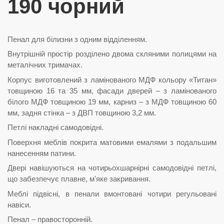
190 чорний
Пенал для білизни з одним відділенням.
Внутрішній простір розділено двома скляними полицями на
металічних тримачах.
Корпус виготовлений з ламінованого МДФ кольору «Титан»
товщиною 16 та 35 мм, фасади дверей – з ламінованого
білого МДФ товщиною 19 мм, карниз – з МДФ товщиною 60
мм, задня стінка – з ДВП товщиною 3,2 мм.
Петлі накладні самодовідні.
Поверхня меблів покрита матовими емалями з подальшим
нанесенням патини.
Двері навішуються на чотирьохшарнірні самодовідні петлі,
що забезпечує плавне, м'яке закривання.
Меблі підвісні, в пенали вмонтовані чотири регульовані
навіси.
Пенал – правосторонній.