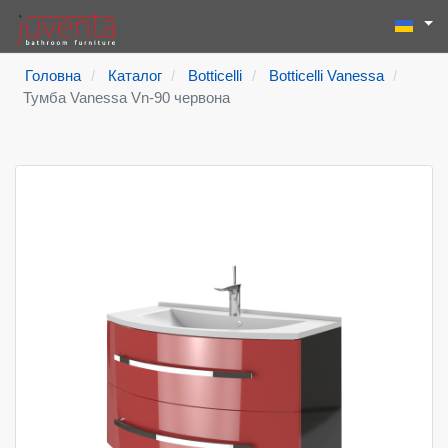
Виберіть
Пошук
Type 2 or more
Головна
Каталог
Botticelli
Botticelli Vanessa
Тумба Vanessa Vn-90 червона