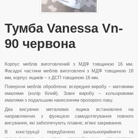
Тумба Vanessa Vn-
90 червона
Корпус меблів виготовлений з МДФ товщиною 16 мм.
Фасадні частини меблів виготовлені з МДФ товщиною 18
мм, корпус ящиків – з ДСП товщиною 16 мм.
Поверхня меблів оброблена: всередині виробу – матовими
емалями (колір білий). Зовні виробу – кольоровими
емалями з подальшим нанесенням прозорого лаку.
Два висувних металевих ящика встановлені на
направляючих з функцією самодотягування повного
висування, які забезпечують плавне, м'яке закривання.
В конструкції передбачено загальноприйняте та