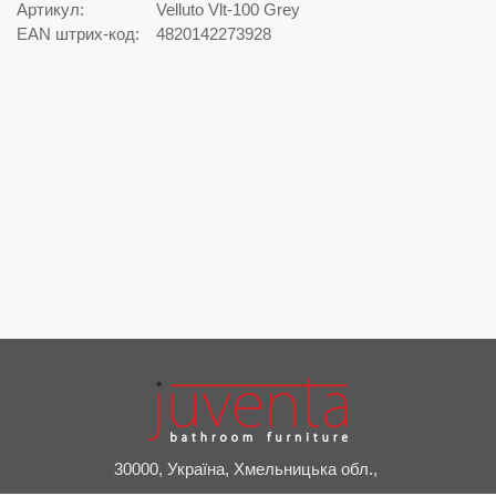
Артикул:
Velluto Vlt-100 Grey
EAN штрих-код:
4820142273928
30000, Україна, Хмельницька обл.,