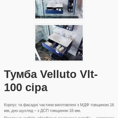
Тумба Velluto Vlt-
100 сіра
Корпус та фасадні частини виготовлені з МДФ товщиною 16
мм, дно шухляд – з ДСП товщиною 16 мм.