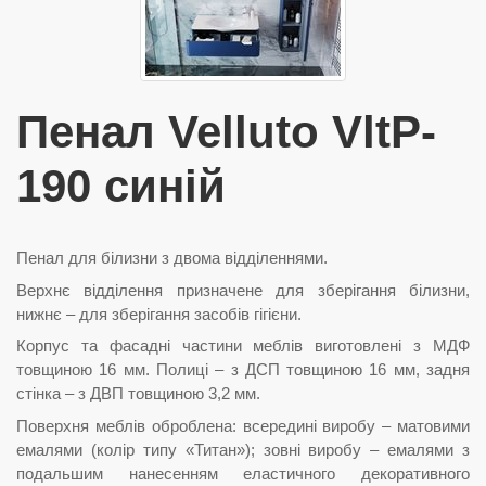
Пенал Velluto VltP-
190 синій
Пенал для білизни з двома відділеннями.
Верхнє відділення призначене для зберігання білизни,
нижнє – для зберігання засобів гігієни.
Корпус та фасадні частини меблів виготовлені з МДФ
товщиною 16 мм. Полиці – з ДСП товщиною 16 мм, задня
стінка – з ДВП товщиною 3,2 мм.
Поверхня меблів оброблена: всередині виробу – матовими
емалями (колір типу «Титан»); зовні виробу – емалями з
подальшим нанесенням еластичного декоративного