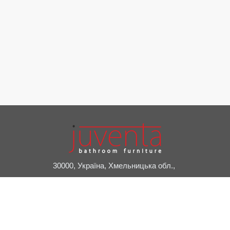
30000, Україна, Хмельницька обл.,
м. Славута, пров. Привокзальний, 2А
+38 (03842) 7-20-24
juventa@juventa.ua
Facebook
Instagram