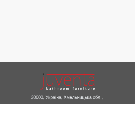
30000, Україна, Хмельницька обл.,
м. Славута, пров. Привокзальний, 2А
+38 (03842) 7-20-24
juventa@juventa.ua
Facebook
Instagram