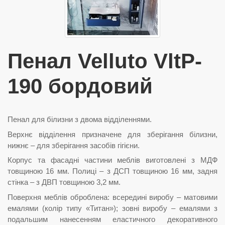
Пенал Velluto VltP-
190 бордовий
Пенал для білизни з двома відділеннями.
Верхнє відділення призначене для зберігання білизни,
нижнє – для зберігання засобів гігієни.
Корпус та фасадні частини меблів виготовлені з МДФ
товщиною 16 мм. Полиці – з ДСП товщиною 16 мм, задня
стінка – з ДВП товщиною 3,2 мм.
Поверхня меблів оброблена: всередині виробу – матовими
емалями (колір типу «Титан»); зовні виробу – емалями з
подальшим нанесенням еластичного декоративного