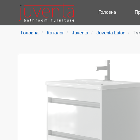
Головна
Пр
Головна
Каталог
Juventa
Juventa Luton
Тум