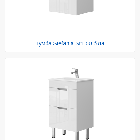
Тумба Stefania St1-50 біла