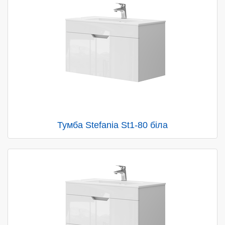
Тумба Stefania St1-80 біла