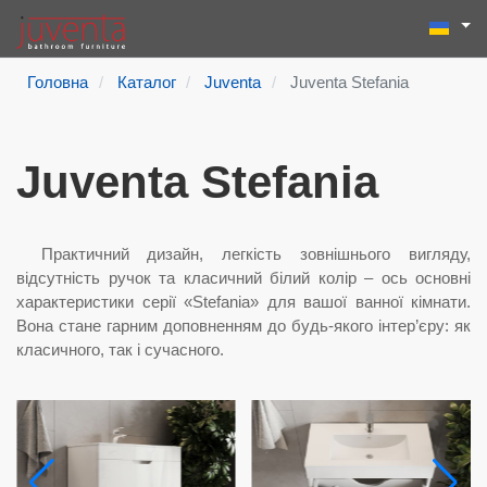
Виберіть
Пошук
Type 2 or more
Головна
Каталог
Juventa
Juventa Stefania
Juventa Stefania
Практичний дизайн, легкість зовнішнього вигляду,
відсутність ручок та класичний білий колір – ось основні
характеристики серії «Stefania» для вашої ванної кімнати.
Вона стане гарним доповненням до будь-якого інтер’єру: як
класичного, так і сучасного.