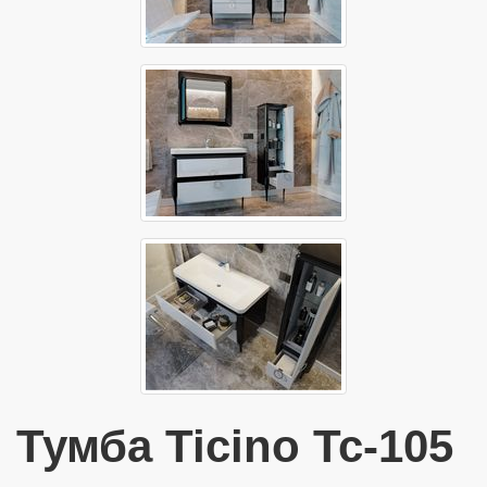
Тумба Ticino Tc-105