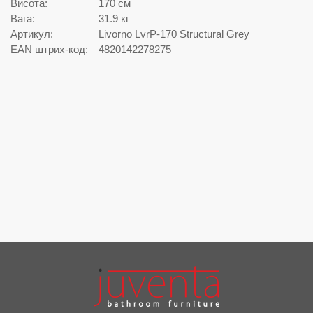
Висота:
170 см
Вага:
31.9 кг
Артикул:
Livorno LvrP-170 Structural Grey
EAN штрих-код:
4820142278275