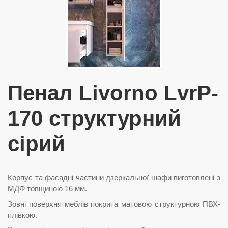
Пенал Livorno LvrP-
170 структурний
сірий
Корпус та фасадні частини дзеркальної шафи виготовлені з
МДФ товщиною 16 мм.
Зовні поверхня меблів покрита матовою структурною ПВХ-
плівкою.