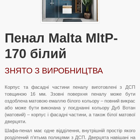
Пенал Malta MltP-
170 білий
ЗНЯТО З ВИРОБНИЦТВА
Корпус та фасадні частини пеналу виготовлені з ДСП
товщиною 16 мм. Ззовні поверхня пеналу може бути
оздоблена матовою емаллю білого кольору – повний викрас
або може бути виконана у поєднанні кольору Дуб Вотан
(матовий) – корпус і фасадні частини, а також білої матової
дверцяти.
Шафа-пенал має одне відділення, внутрішній простір якого
розділений п’ятьма полицями з ДСП. Дверцята навішані на